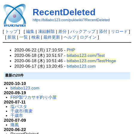
RecentDeleted
https://bitlabo123.com/pukiwiki/?RecentDeleted
[
トップ
] [
編集
|
凍結解除
|
差分
|
バックアップ
|
添付
|
リロード
]
[
新規
|
一覧
|
検索
|
最終更新
|
ヘルプ
|
ログイン
]
2020-06-22 (月) 17:10:55 -
PHP
2020-06-18 (木) 10:51:57 -
bitlabo123.com/Test
2020-06-18 (木) 10:51:46 -
bitlabo123.com/Test/Hoge
2020-06-17 (水) 13:20:45 -
bitlabo123.com
最新の20件
2020-10-10
bitlabo123.com
2020-09-19
FRP製ワカサギ釣り小屋
2020-07-11
塩パスタ
千歳市/蕎麦
千歳市
2020-07-09
痛風
2020-06-22
RecentDeleted