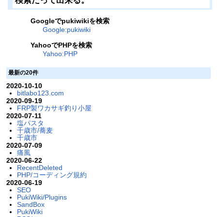
検索だって出来る。
Googleでpukiwikiを検索
Google:pukiwiki
YahooでPHPを検索
Yahoo:PHP
最新の20件
2020-10-10
bitlabo123.com
2020-09-19
FRP製ワカサギ釣り小屋
2020-07-11
塩パスタ
千歳市/蕎麦
千歳市
2020-07-09
痛風
2020-06-22
RecentDeleted
PHP/コーディング規約
2020-06-19
SEO
PukiWiki/Plugins
SandBox
PukiWiki