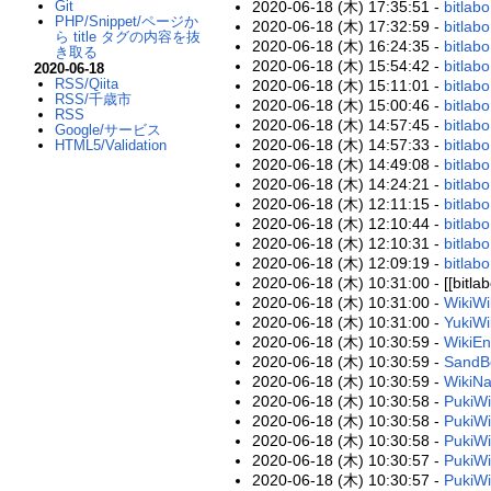
2020-06-18 (木) 17:35:51 -
bitlab
Git
PHP/Snippet/ページか
2020-06-18 (木) 17:32:59 -
bitla
ら title タグの内容を抜
2020-06-18 (木) 16:24:35 -
bitlab
き取る
2020-06-18 (木) 15:54:42 -
bitl
2020-06-18
RSS/Qiita
2020-06-18 (木) 15:11:01 -
bitla
RSS/千歳市
2020-06-18 (木) 15:00:46 -
bitlab
RSS
2020-06-18 (木) 14:57:45 -
bitla
Google/サービス
2020-06-18 (木) 14:57:33 -
bitlab
HTML5/Validation
2020-06-18 (木) 14:49:08 -
bitlab
2020-06-18 (木) 14:24:21 -
bitlab
2020-06-18 (木) 12:11:15 -
bitlab
2020-06-18 (木) 12:10:44 -
bitla
2020-06-18 (木) 12:10:31 -
bitlab
2020-06-18 (木) 12:09:19 -
bitlab
2020-06-18 (木) 10:31:00 - [[bitla
2020-06-18 (木) 10:31:00 -
WikiW
2020-06-18 (木) 10:31:00 -
YukiWi
2020-06-18 (木) 10:30:59 -
WikiEn
2020-06-18 (木) 10:30:59 -
SandB
2020-06-18 (木) 10:30:59 -
WikiN
2020-06-18 (木) 10:30:58 -
PukiWi
2020-06-18 (木) 10:30:58 -
PukiWi
2020-06-18 (木) 10:30:58 -
PukiWi
2020-06-18 (木) 10:30:57 -
PukiWi
2020-06-18 (木) 10:30:57 -
PukiWi