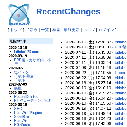
RecentChanges
[
トップ
] [
新規
|
一覧
|
検索
|
最終更新
|
ヘルプ
|
ログイン
]
最新の20件
2020-10-10 (土) 12:38:37 -
bitlab
2020-09-19 (土) 09:50:09 -
FRP
2020-10-10
bitlabo123.com
2020-07-11 (土) 16:45:33 -
bitla
2020-09-19
2020-07-11 (土) 16:35:09 -
bitla
FRP製ワカサギ釣り小
2020-07-11 (土) 16:33:44 -
bitla
屋
2020-07-09 (木) 11:18:48 -
bitla
2020-07-11
塩パスタ
2020-06-22 (月) 17:10:55 -
Recent
千歳市/蕎麦
2020-06-22 (月) 17:04:09 -
bitl
千歳市
2020-06-19 (金) 15:27:14 -
bitlab
2020-07-09
2020-06-19 (金) 15:16:19 -
bitlab
痛風
2020-06-22
2020-06-19 (金) 15:15:27 -
bitlab
RecentDeleted
2020-06-19 (金) 15:04:29 -
bitlab
PHP/コーディング規約
2020-06-19 (金) 14:19:59 -
bitlab
2020-06-19
2020-06-19 (金) 14:07:12 -
bitlab
SEO
PukiWiki/Plugins
2020-06-19 (金) 13:49:44 -
bitla
SandBox
2020-06-18 (木) 18:04:23 -
bitlab
PukiWiki
2020-06-18 (木) 17:42:06 -
bitla
RSS/note