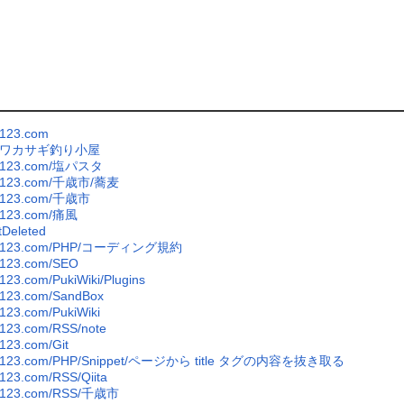
o123.com
製ワカサギ釣り小屋
bo123.com/塩パスタ
bo123.com/千歳市/蕎麦
bo123.com/千歳市
bo123.com/痛風
Deleted
abo123.com/PHP/コーディング規約
o123.com/SEO
o123.com/PukiWiki/Plugins
o123.com/SandBox
o123.com/PukiWiki
o123.com/RSS/note
o123.com/Git
bo123.com/PHP/Snippet/ページから title タグの内容を抜き取る
o123.com/RSS/Qiita
bo123.com/RSS/千歳市