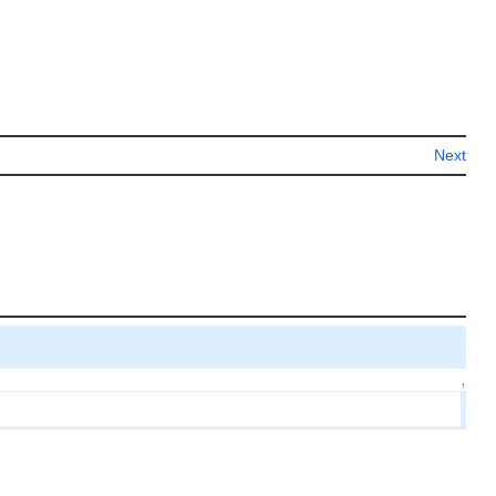
Next
↑