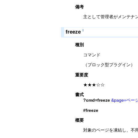
備考
主として管理者がメンテナ
freeze
†
種別
コマンド
（ブロック型プラグイン）
重要度
★★★☆☆
書式
?cmd=freeze
&page=ペー
#freeze
概要
対象のページを凍結し、不