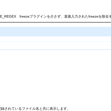
REEZE_REGEX freezeプラグインを介さず、直接入力されたfreezeを
記録されているファイル名と共に表示します。