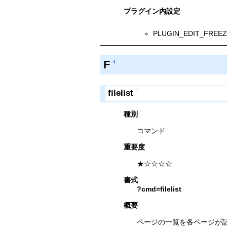
プラグイン内設定
PLUGIN_EDIT_F
F
†
filelist
†
種別
コマンド
重要度
★☆☆☆☆
書式
?cmd=filelist
概要
ページの一覧を各ページが