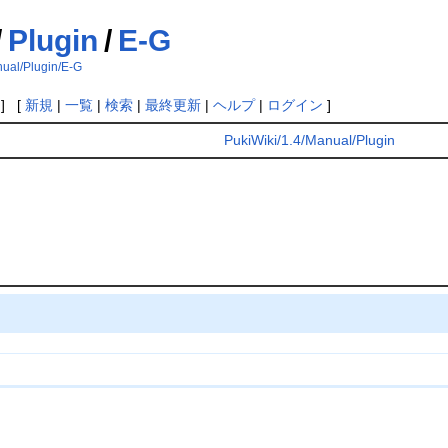
/
Plugin
/
E-G
nual/Plugin/E-G
] [
新規
|
一覧
|
検索
|
最終更新
|
ヘルプ
|
ログイン
]
PukiWiki/1.4/Manual/Plugin