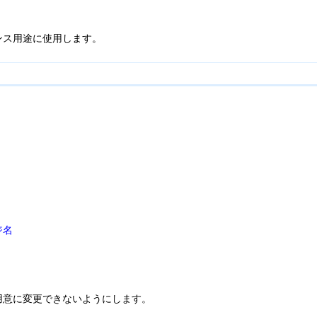
ンス用途に使用します。
ジ名
用意に変更できないようにします。