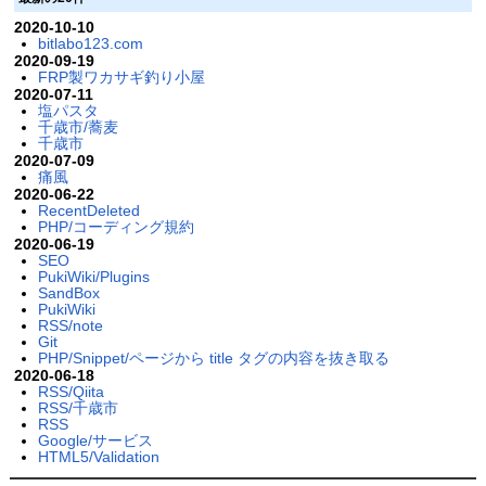
2020-10-10
bitlabo123.com
2020-09-19
FRP製ワカサギ釣り小屋
2020-07-11
塩パスタ
千歳市/蕎麦
千歳市
2020-07-09
痛風
2020-06-22
RecentDeleted
PHP/コーディング規約
2020-06-19
SEO
PukiWiki/Plugins
SandBox
PukiWiki
RSS/note
Git
PHP/Snippet/ページから title タグの内容を抜き取る
2020-06-18
RSS/Qiita
RSS/千歳市
RSS
Google/サービス
HTML5/Validation